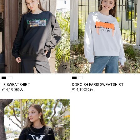
LE SWEATSHIRT
DORO SH PARIS SWEATSHIRT
¥
14,190
税込
¥
14,190
税込