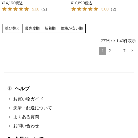
¥
14,190
税込
¥
10,890
税込
5.00
（
2
）
5.00
（
2
）
優先度順
新着順
価格が安い順
並び替え
277
件中
1
-
40
件表示
1
2
…
7
ヘルプ
お買い物ガイド
決済・配送について
よくある質問
お問い合わせ