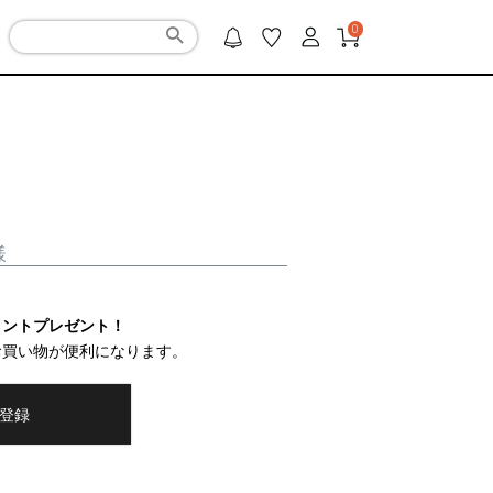
0
様
イントプレゼント！
お買い物が便利になります。
登録