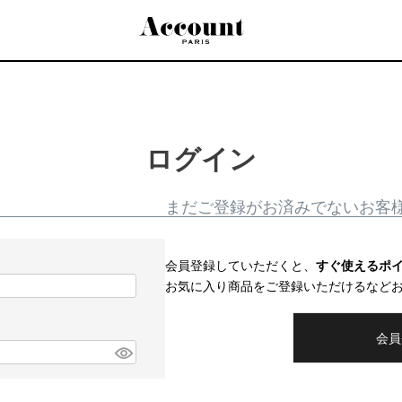
検索
ログイン
まだご登録がお済みでないお客
会員登録していただくと、
すぐ使えるポ
お気に入り商品をご登録いただけるなど
会員