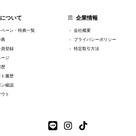
について
企業情報
ンペーン・特典一覧
会社概要
特典
プライバシーポリシー
会員登録
特定取引方法
ページ
履歴
ント履歴
ポン確認
アウト