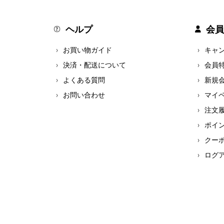
ヘルプ
会員
お買い物ガイド
キャ
決済・配送について
会員
よくある質問
新規
お問い合わせ
マイ
注文
ポイ
クー
ログ