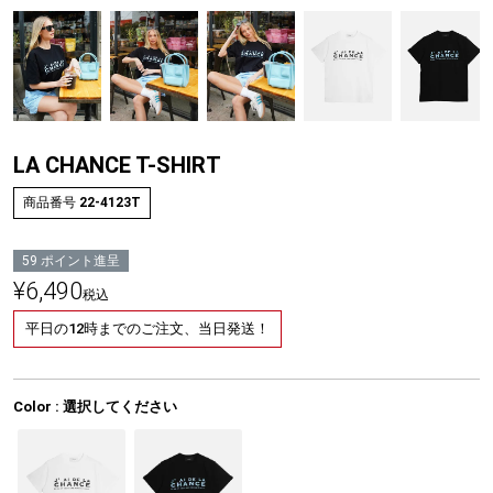
LA CHANCE T-SHIRT
商品番号
22-4123T
59
ポイント進呈
¥
6,490
税込
平日の12時までのご注文、当日発送！
Color
選択してください