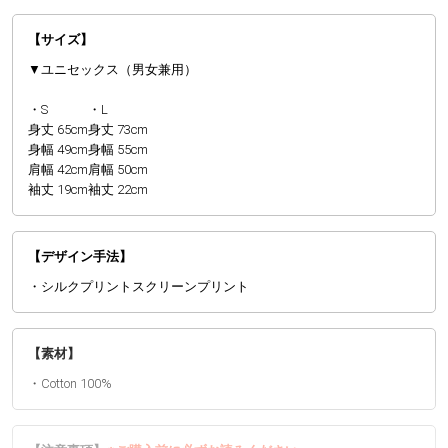
【サイズ】
▼ユニセックス（男女兼用）
・S
・L
身丈 65cm
身丈 73cm
身幅 49cm
身幅 55cm
肩幅 42cm
肩幅 50cm
袖丈 19cm
袖丈 22cm
【デザイン手法】
・シルクプリントスクリーンプリント
【素材】
・Cotton 100%