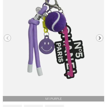
M1.PURPLE