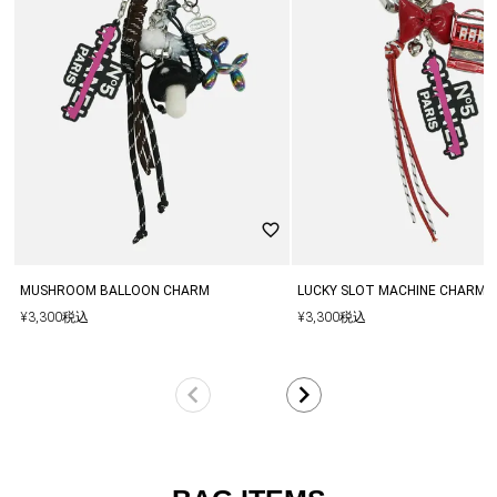
▼多くのお客様からアクセスいただいておりますので、他のお客様
と同じタイミングで商品をカートに入れてしまった場合、ご注文頂
いた商品が欠品となる場合もございます。
その場合は、在庫切れのお詫びメールとともに、欠品分の商品をキ
ャンセルした内容にて商品を手配させていただきます。
MUSHROOM BALLOON CHARM
LUCKY SLOT MACHINE CHARM
¥
3,300
税込
¥
3,300
税込