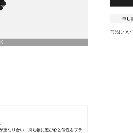
申し
商品につい
CK
。
が重なり合い、持ち物に遊び心と個性をプラ