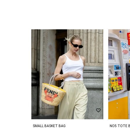
SMALL BASKET BAG
NO5 TOTE 