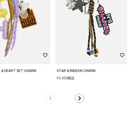
 & HEART SET CHARM
STAR & RIBBON CHARM
¥
3,300
税込