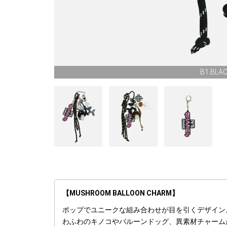
B1.BLA
【MUSHROOM BALLOON CHARM】
ポップでユニークな組み合わせが目を引くデザイン
わふわのキノコやバルーンドッグ、異素材チャーム