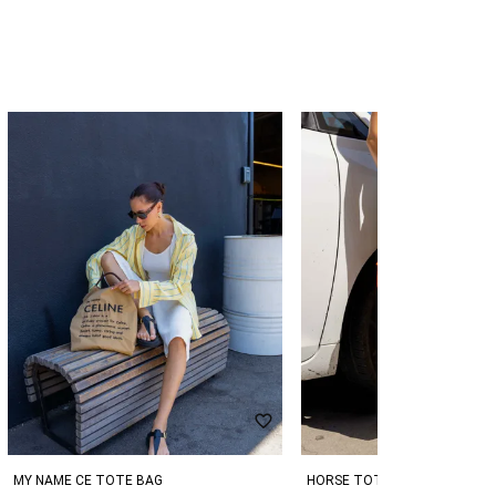
MY NAME CE TOTE BAG
HORSE TOTE BAG