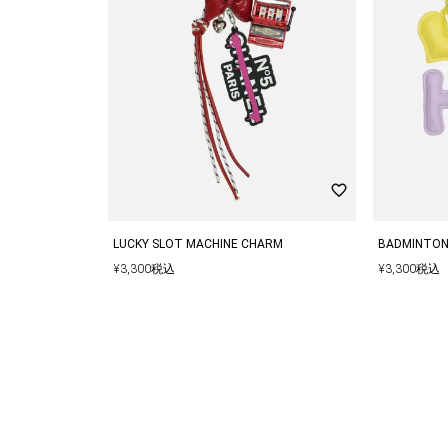
LUCKY SLOT MACHINE CHARM
BADMINTON
¥
3,300
税込
¥
3,300
税込