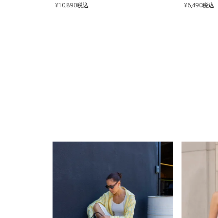
¥
10,890
税込
¥
6,490
税込