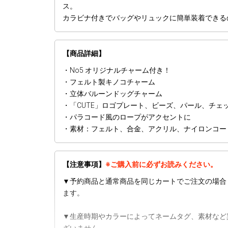
ス。
カラビナ付きでバッグやリュックに簡単装着できる
【商品詳細】
・No5 オリジナルチャーム付き！
・フェルト製キノコチャーム
・立体バルーンドッグチャーム
・「CUTE」ロゴプレート、ビーズ、パール、チェ
・パラコード風のロープがアクセントに
・素材：フェルト、合金、アクリル、ナイロンコー
【注意事項】
※ご購入前に必ずお読みください。
▼予約商品と通常商品を同じカートでご注文の場合
ます。
▼生産時期やカラーによってネームタグ、素材など