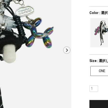
Color
選択
Size
選択
ONE