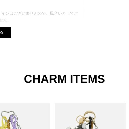
ザインはございませんので、風合いとしてご
せん。
る
底しておりますが、 お使いのモニター設
る場合がございます。
１番近い色になります。
のになります。商品により若干の誤差が生じ
CHARM ITEMS
以上であれば送料無料となります。再度、別
で、他のお客様と同じタイミングで商品をカ
品となる場合もございます。
品分の商品をキャンセルした内容にて商品を