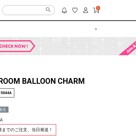
0
＞
ROOM BALLOON CHARM
-5044A
進呈
込
2時までのご注文、当日発送！