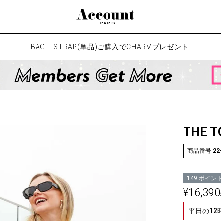
検索
BAG + STRAP(単品)ご購入でCHARMプレゼント!
THE T
商品番号
22
149
ポイン
¥
16,390
平日の1