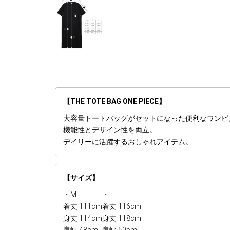
【THE TOTE BAG ONE PIECE】
大容量トートバッグがセットになった便利なワンピ
機能性とデザイン性を両立。
デイリーに活躍するおしゃれアイテム。
【サイズ】
・M
・L
着丈 111cm
着丈 116cm
身丈 114cm
身丈 118cm