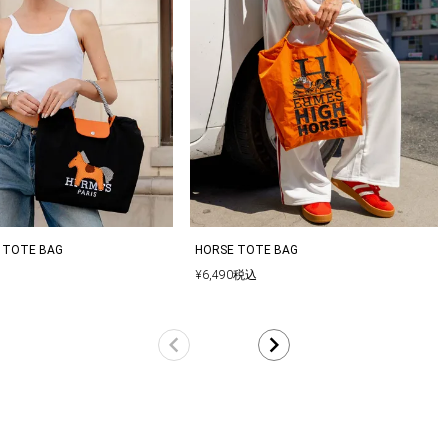
 TOTE BAG
HORSE TOTE BAG
¥
6,490
税込