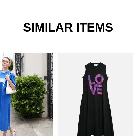
ザインはございませんので、風合いとしてご
SIMILAR ITEMS
せん。
底しておりますが、 お使いのモニター設
る場合がございます。
１番近い色になります。
のになります。商品により若干の誤差が生じ
以上であれば送料無料となります。再度、別
で、他のお客様と同じタイミングで商品をカ
品となる場合もございます。
品分の商品をキャンセルした内容にて商品を