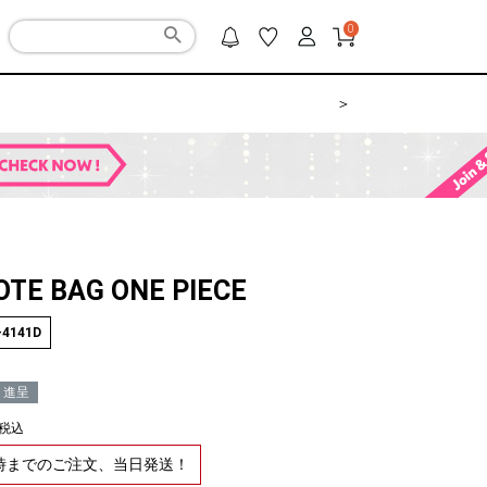
0
＞
OTE BAG ONE PIECE
-4141D
ト進呈
税込
2時までのご注文、当日発送！