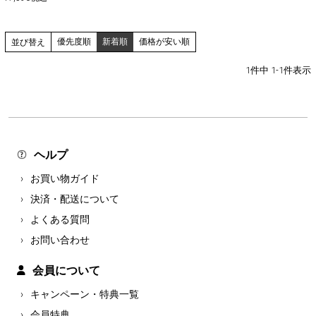
優先度順
新着順
価格が安い順
並び替え
1
件中
1
-
1
件表示
ヘルプ
お買い物ガイド
決済・配送について
よくある質問
お問い合わせ
会員について
キャンペーン・特典一覧
会員特典