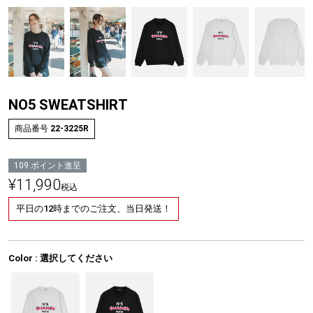
NO5 SWEATSHIRT
商品番号
22-3225R
109
ポイント進呈
¥
11,990
税込
平日の12時までのご注文、当日発送！
Color
選択してください