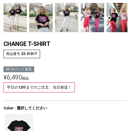
CHANGE T-SHIRT
商品番号
22-3101T
59
ポイント進呈
¥
6,490
税込
平日の12時までのご注文、当日発送！
Color
選択してください