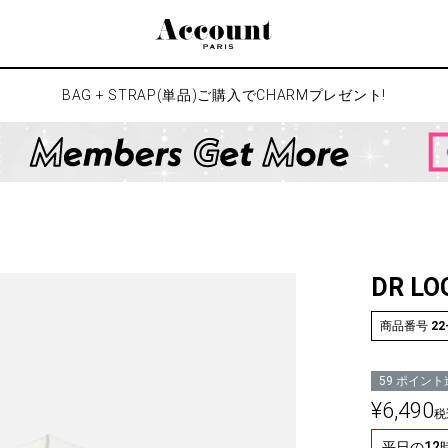
検索
BAG + STRAP(単品)ご購入でCHARMプレゼント!
DR LO
商品番号
22
59
ポイント
¥
6,490
税
平日の1