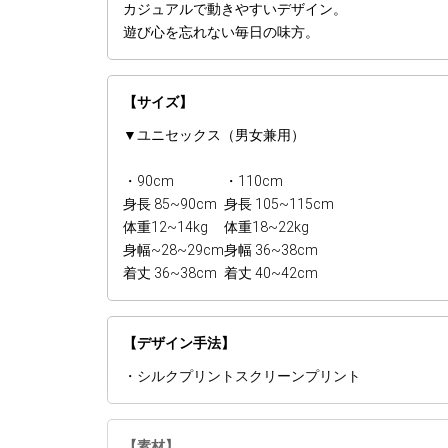
カジュアルで動きやすいデザイン。
遊び心を忘れない毎日の味方。
【サイズ】
▼ユニセックス（男女兼用）
・90cm
・110cm
身長 85~90cm
身長 105~115cm
体重12~14kg
体重18~22kg
身幅~28~29cm
身幅 36~38cm
着丈 36~38cm
着丈 40~42cm
【デザイン手法】
・シルクプリントスクリーンプリント
【素材】