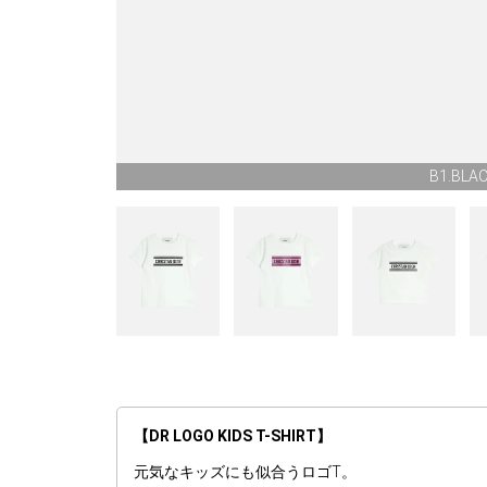
B1.BLA
【DR LOGO KIDS T-SHIRT】
元気なキッズにも似合うロゴT。