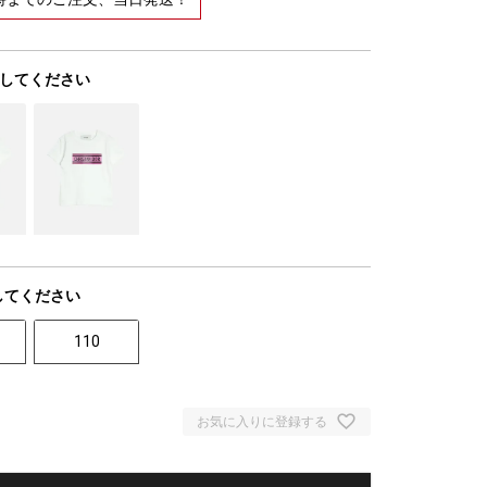
してください
してください
110
お気に入りに登録する