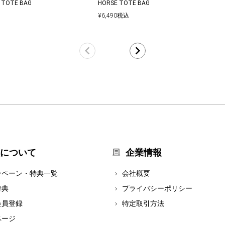
 TOTE BAG
HORSE TOTE BAG
¥
6,490
税込
について
企業情報
ンペーン・特典一覧
会社概要
特典
プライバシーポリシー
会員登録
特定取引方法
ページ