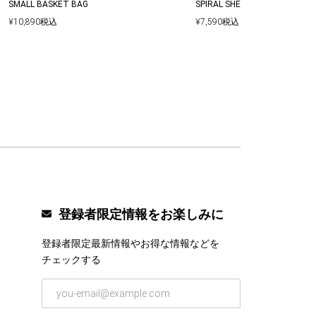
SPIRAL SHELL MOTIF FLAP BA
SMALL BASKET BAG
¥
7,590
税込
¥
10,890
税込
登録者限定情報をお楽しみに
登録者限定最新情報やお得な情報などを
チェックする