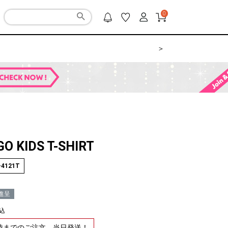
0
＞
GO KIDS T-SHIRT
-4121T
進呈
込
2時までのご注文、当日発送！