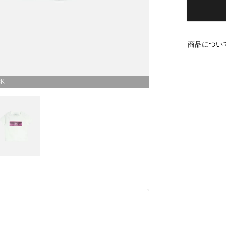
商品につい
CK