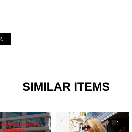
る
【最も遅い予定日にまとめての発送】となり
異なる場合がございます。 品質には問題ご
ザインはございませんので、風合いとしてご
SIMILAR ITEMS
せん。
底しておりますが、 お使いのモニター設
る場合がございます。
１番近い色になります。