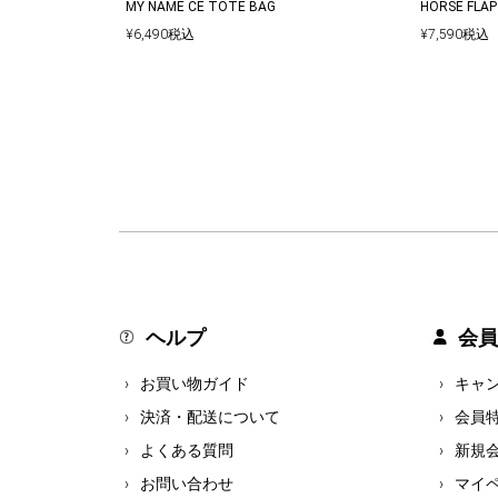
MY NAME CE TOTE BAG
HORSE FLAP
¥
6,490
税込
¥
7,590
税込
ヘルプ
会員
お買い物ガイド
キャ
決済・配送について
会員
よくある質問
新規
お問い合わせ
マイ