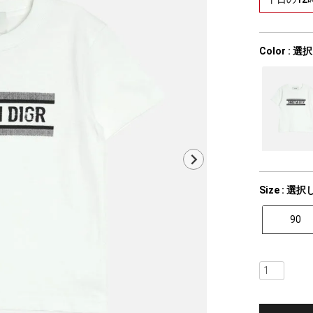
Color
選択
Size
選択
90