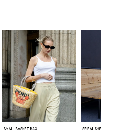
SPIRAL SHELL MOTIF FLAP BA
SMALL BASKET BAG