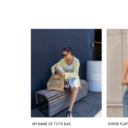
MY NAME CE TOTE BAG
HORSE FLAP