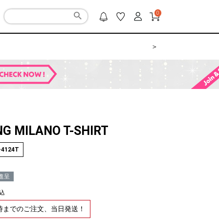
0
＞
NG MILANO T-SHIRT
-4124T
進呈
込
2時までのご注文、当日発送！