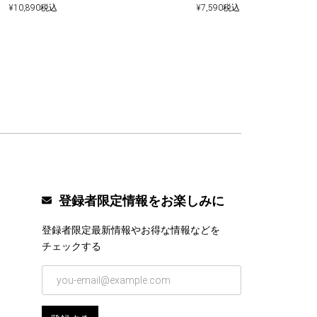
¥
7,590
税込
¥
10,890
税込
登録者限定情報をお楽しみに
登録者限定最新情報やお得な情報などを
チェックする