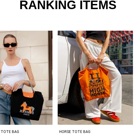
RANKING ITEMS
 TOTE BAG
HORSE TOTE BAG