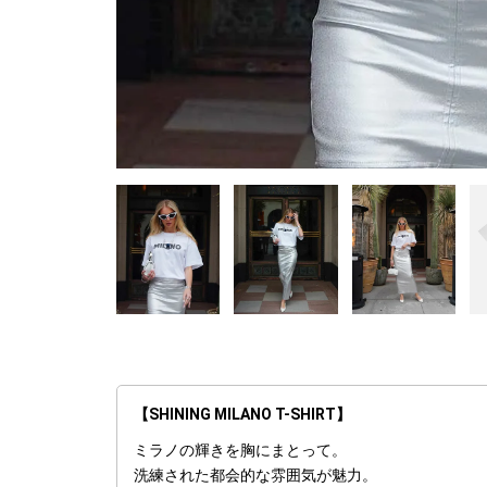
【SHINING MILANO T-SHIRT】
ミラノの輝きを胸にまとって。
洗練された都会的な雰囲気が魅力。