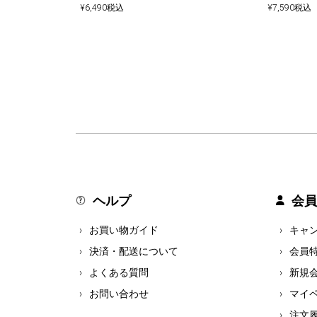
¥
6,490
税込
¥
7,590
税込
ヘルプ
会員
お買い物ガイド
キャ
決済・配送について
会員
よくある質問
新規
お問い合わせ
マイ
注文