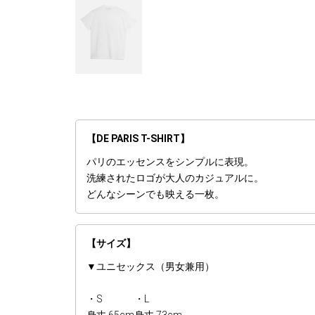
【DE PARIS T-SHIRT】
パリのエッセンスをシンプルに表現。
洗練されたロゴが大人のカジュアルに。
どんなシーンでも映える一枚。
【サイズ】
▼ユニセックス（男女兼用）
・S
・L