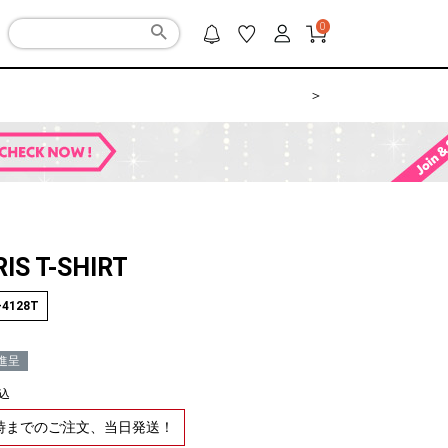
0
＞
IS T-SHIRT
-4128T
進呈
込
2時までのご注文、当日発送！