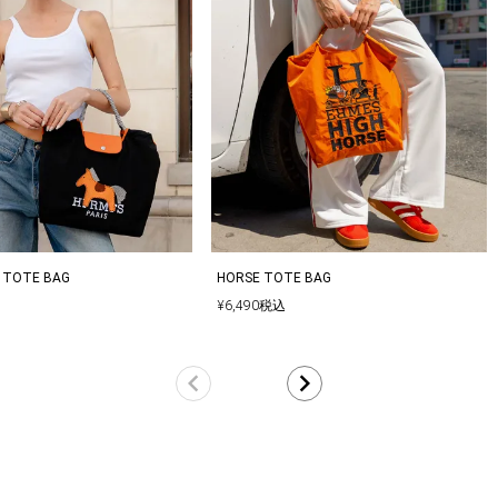
 TOTE BAG
HORSE TOTE BAG
¥
6,490
税込