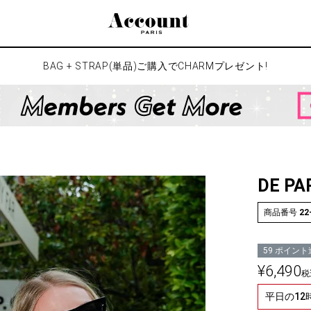
検索
BAG + STRAP(単品)ご購入でCHARMプレゼント!
DE PAR
商品番号
22
59
ポイント
¥
6,490
税
平日の1