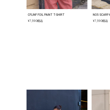
手配させていただきます。
CFLINF FOIL PAINT T-SHIRT
NO5 SCARF-
¥
7,590
税込
¥
7,590
税込