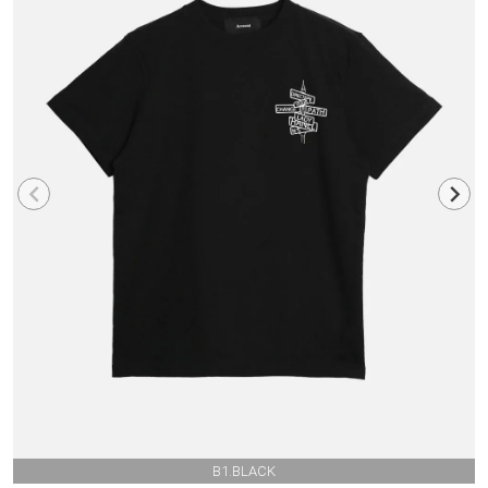
B1.BLACK